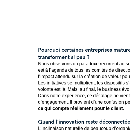
Servic
Pourquoi certaines entreprises matur
transforment si peu ?
Nous observons un paradoxe récurrent au sein
est à l’agenda de tous les comités de directio
l’impact attendu sur la création de valeur pour
Les initiatives se multiplient, les dispositifs 
volonté est là. Mais, au final, le business é
Dans notre expérience, ce décalage ne vient 
d’engagement. Il provient d’une confusion pe
ce qui compte réellement pour le client
.
Quand l’innovation reste déconnectée 
L’inclinaison naturelle de beaucoup d’organis