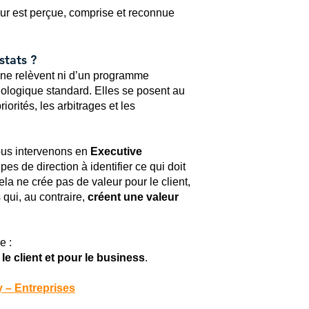
aleur est perçue, comprise et reconnue
stats ?
 ne relèvent ni d’un programme
ologique standard. Elles se posent au
iorités, les arbitrages et les
us intervenons en
Executive
pes de direction à identifier ce qui doit
la ne crée pas de valeur pour le client,
s qui, au contraire,
créent une valeur
e :
 le client et pour le business
.
y – Entreprises