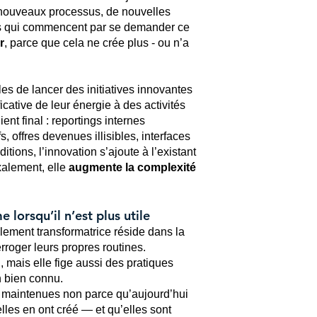
 nouveaux processus, de nouvelles
es qui commencent par se demander ce
r
, parce que cela ne crée plus - ou n’a
s de lancer des initiatives innovantes
icative de leur énergie à des activités
ent final : reportings internes
, offres devenues illisibles, interfaces
ions, l’innovation s’ajoute à l’existant
xalement, elle
augmente la complexité
lorsqu’il n’est plus utile
llement transformatrice réside dans la
erroger leurs propres routines.
 mais elle fige aussi des pratiques
n bien connu.
t maintenues non parce qu’aujourd’hui
elles en ont créé — et qu’elles sont