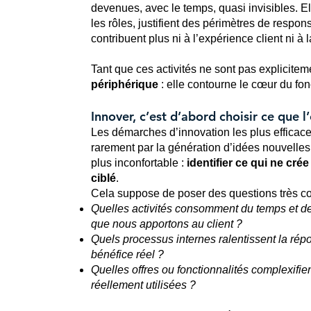
devenues, avec le temps, quasi invisibles. Ell
les rôles, justifient des périmètres de respon
contribuent plus ni à l’expérience client ni à l
Tant que ces activités ne sont pas explicite
périphérique
: elle contourne le cœur du fon
Innover, c’est d’abord choisir ce que l’
Les démarches d’innovation les plus effic
rarement par la génération d’idées nouvelles
plus inconfortable :
identifier ce qui ne crée
ciblé
.
Cela suppose de poser des questions très co
Quelles activités consomment du temps et de
que nous apportons au client ?
Quels processus internes ralentissent la ré
bénéfice réel ?
Quelles offres ou fonctionnalités complexifien
réellement utilisées ?