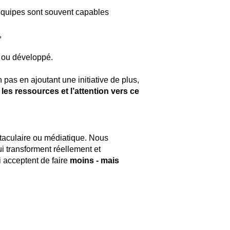
équipes sont souvent capables
,
cé ou développé.
n pas en ajoutant une initiative de plus,
 les ressources et l’attention vers ce
aculaire ou médiatique. Nous
i transforment réellement et
 acceptent de faire
moins - mais