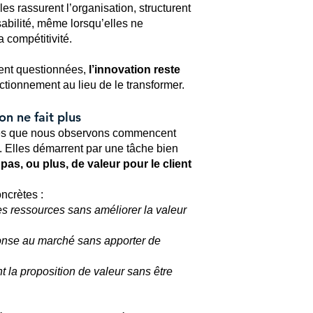
es rassurent l’organisation, structurent
sabilité, même lorsqu’elles ne
a compétitivité.
ment questionnées,
l’innovation reste
ctionnement au lieu de le transformer.
on ne fait plus
aces que nous observons commencent
. Elles démarrent par une tâche bien
 pas, ou plus, de valeur pour le client
ncrètes :
s ressources sans améliorer la valeur
ponse au marché sans apporter de
t la proposition de valeur sans être