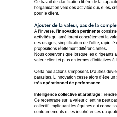
Ce travail de clarification libère de la capacit
l’organisation vers des activités qui, elles, c
pour le client.
Ajouter de la valeur, pas de la comple
À l’inverse, l’
innovation pertinente
consiste 
activités
qui améliorent concrètement la val
des usages, simplification de l’offre, rapidité 
propositions réellement différenciantes.
Nous observons que lorsque les dirigeants a
valeur client et plus en termes d’initiatives à
Certaines actions s’imposent. D’autres devi
parasites. L’innovation cesse alors d’être un 
très opérationnel de performance
.
Intelligence collective et arbitrage : rendre
Ce recentrage sur la valeur client ne peut pas 
collectif, impliquant les équipes qui connaisse
contournements et les incohérences du quoti