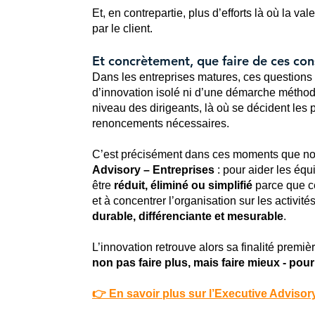
Et, en contrepartie, plus d’efforts là où la v
par le client.
Et concrètement, que faire de ces con
Dans les entreprises matures, ces questions
d’innovation isolé ni d’une démarche méthod
niveau des dirigeants, là où se décident les pr
renoncements nécessaires.
C’est précisément dans ces moments que no
Advisory – Entreprises
: pour aider les équi
être
réduit, éliminé ou simplifié
parce que ce
et à concentrer l’organisation sur les activité
durable, différenciante et mesurable
.
L’innovation retrouve alors sa finalité premièr
non pas faire plus, mais faire mieux - pour
👉 En savoir plus sur l’Executive Advisor