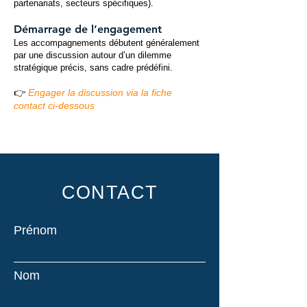
partenariats, secteurs spécifiques).
Démarrage de l’engagement
Les accompagnements débutent généralement
par une discussion autour d’un dilemme
stratégique précis, sans cadre prédéfini.
👉
Engager la discussion via la fiche
contact ci-dessous
CONTACT
Prénom
Nom