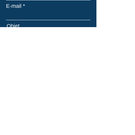
E-mail
Objet
Message
Envoyer