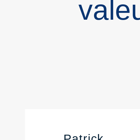
vale
Patrick