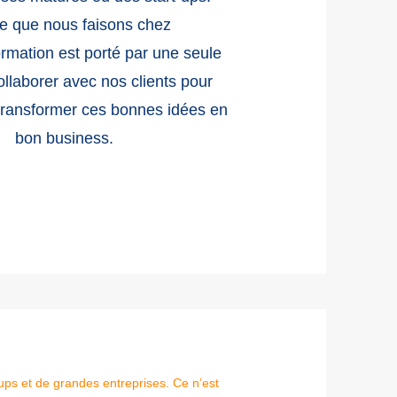
ce que nous faisons chez
mation est porté par une seule
ollaborer avec nos clients pour
transformer ces bonnes idées en
bon business.
-ups et de grandes entreprises. Ce n’est