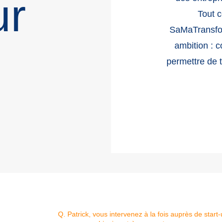
ur
Tout 
SaMaTransfor
ambition : c
permettre de 
Q. Patrick, vous intervenez à la fois auprès de start