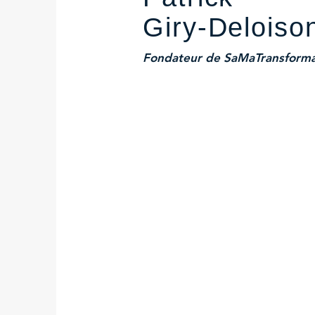
Giry-Deloiso
Fondateur de SaMaTransforma