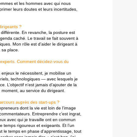
es femmes et les hommes avec qui nous
primer leurs doutes et leurs incertitudes,
irigeants ?
 différente. En revanche, la posture est
genda caché. Le travail se fait souvent à
ques. Mon rôle est d’aider le dirigeant à
à sa place.
res experts. Comment décidez-vous du
s enjeux le nécessitent, je mobilise un
riels, technologiques — avec lesquels je
ce. L’objectif n’est jamais d’ajouter de la
n moment, au service du dirigeant.
arcours auprès des start-ups ?
epreneurs dont la vie est loin de l’image
commentateurs. Entreprendre c’est ingrat,
eux avec qui je travaille ont en commun
 temps rigoureux et exigeants. Et l’un
tout le temps en phase d’apprentissage, tout